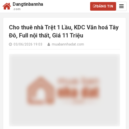
Dangtinbannha
ĐĂNG TIN
.com
Cho thuê nhà Trệt 1 Lầu, KDC Văn hoá Tây
Đô, Full nội thất, Giá 11 Triệu
03/06/2026 19:03
muabannhadat.com