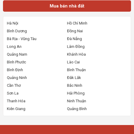
Mua bán nhà đất
Hà Nội
Hồ Chí Minh
Bình Dương
Đồng Nai
Bà Rịa - Vũng Tàu
Đà Nẵng
Long An
Lâm Đồng
Quảng Nam
Khánh Hòa
Bình Phước
Lào Cai
Bình Định
Bình Thuận
Quảng Ninh
Đắk Lắk
Cần Thơ
Bắc Ninh
Sơn La
Hải Phòng
Thanh Hóa
Ninh Thuận
Kiên Giang
Quảng Bình