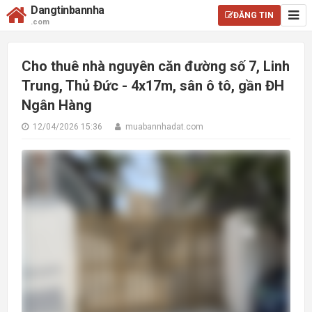
Dangtinbannha
ĐĂNG TIN
.com
Cho thuê nhà nguyên căn đường số 7, Linh
Trung, Thủ Đức - 4x17m, sân ô tô, gần ĐH
Ngân Hàng
12/04/2026 15:36
muabannhadat.com