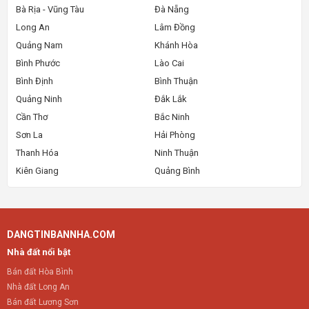
Bà Rịa - Vũng Tàu
Đà Nẵng
Long An
Lâm Đồng
Quảng Nam
Khánh Hòa
Bình Phước
Lào Cai
Bình Định
Bình Thuận
Quảng Ninh
Đắk Lắk
Cần Thơ
Bắc Ninh
Sơn La
Hải Phòng
Thanh Hóa
Ninh Thuận
Kiên Giang
Quảng Bình
DANGTINBANNHA.COM
Nhà đất nổi bật
Bán đất Hòa Bình
Nhà đất Long An
Bán đất Lương Sơn