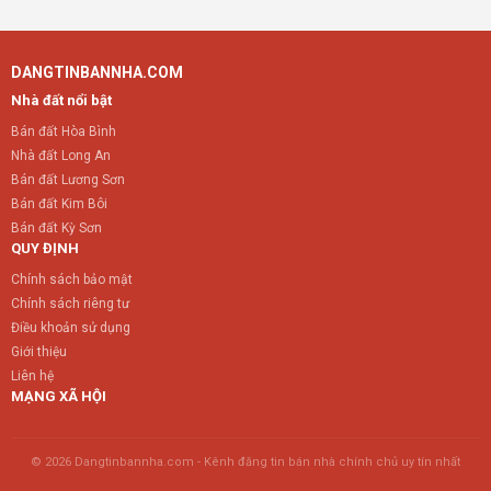
DANGTINBANNHA.COM
Nhà đất nổi bật
Bán đất Hòa Bình
Nhà đất Long An
Bán đất Lương Sơn
Bán đất Kim Bôi
Bán đất Kỳ Sơn
QUY ĐỊNH
Chính sách bảo mật
Chính sách riêng tư
Điều khoản sử dụng
Giới thiệu
Liên hệ
MẠNG XÃ HỘI
© 2026 Dangtinbannha.com - Kênh đăng tin bán nhà chính chủ uy tín nhất