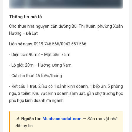
Thông tin mô tả
Cho thuê nhà nguyên căn đường Bùi Thị Xuân, phường Xuân
Hương – Đà Lạt
Liên hệ ngay: 0919.746.566/0942.657.566
- Diện tích: 90m2 – Mặt tiền: 7.5m
- Lộ giới: 20m – Hướng: Đông Nam
- Giá cho thuê 45 triệu/tháng
- Kết cấu 1 trệt, 2 lầu có 1 sảnh kinh doanh, 1 bếp ăn, 5 phòng
ngủ, 3 toilet. Khu vực kinh doanh sầm uất, gần chợ trường học
phù hợp kinh doanh đa ngành
📌 Nguồn tin:
Muabannhadat.com
— Sàn rao vặt nhà
đất uy tín