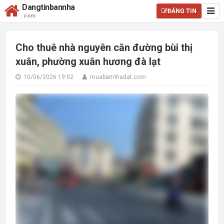
Dangtinbannha
ĐĂNG TIN
.com
Cho thuê nhà nguyên căn đường bùi thị
xuân, phường xuân hương đà lạt
10/06/2026 19:02
muabannhadat.com