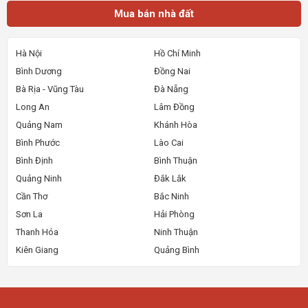
Mua bán nhà đất
Hà Nội
Hồ Chí Minh
Bình Dương
Đồng Nai
Bà Rịa - Vũng Tàu
Đà Nẵng
Long An
Lâm Đồng
Quảng Nam
Khánh Hòa
Bình Phước
Lào Cai
Bình Định
Bình Thuận
Quảng Ninh
Đắk Lắk
Cần Thơ
Bắc Ninh
Sơn La
Hải Phòng
Thanh Hóa
Ninh Thuận
Kiên Giang
Quảng Bình