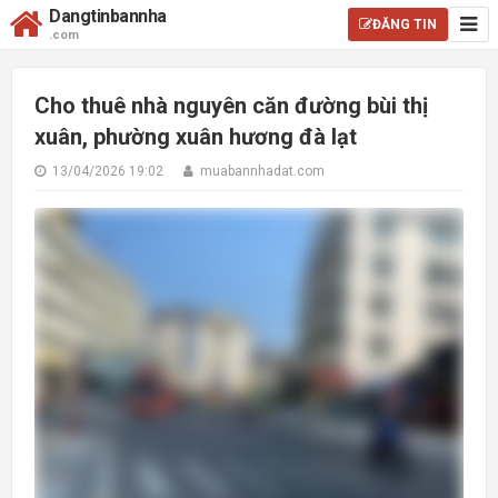
Dangtinbannha
ĐĂNG TIN
.com
Cho thuê nhà nguyên căn đường bùi thị
xuân, phường xuân hương đà lạt
13/04/2026 19:02
muabannhadat.com