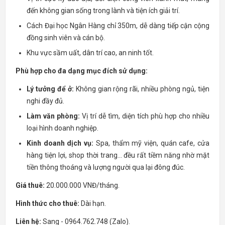
đến không gian sống trong lành và tiện ích giải trí.
Cách Đại học Ngân Hàng chỉ 350m, dễ dàng tiếp cận cộng
đồng sinh viên và cán bộ.
Khu vực sầm uất, dân trí cao, an ninh tốt.
Phù hợp cho đa dạng mục đích sử dụng:
Lý tưởng để ở:
Không gian rộng rãi, nhiều phòng ngủ, tiện
nghi đầy đủ.
Làm văn phòng:
Vị trí dễ tìm, diện tích phù hợp cho nhiều
loại hình doanh nghiệp.
Kinh doanh dịch vụ:
Spa, thẩm mỹ viện, quán cafe, cửa
hàng tiện lợi, shop thời trang... đều rất tiềm năng nhờ mặt
tiền thông thoáng và lượng người qua lại đông đúc.
Giá thuê:
20.000.000 VNĐ/tháng.
Hình thức cho thuê:
Dài hạn.
Liên hệ:
Sang - 0964.762.748 (Zalo).