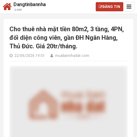
Dangtinbannha
ĐĂNG TIN
.com
Cho thuê nhà mặt tiền 80m2, 3 tầng, 4PN,
đối diện công viên, gần ĐH Ngân Hàng,
Thủ Đức. Giá 20tr/tháng.
22/06/2026 19:01
muabannhadat.com