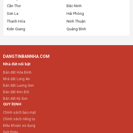
Cần Thơ
Bắc Ninh
Sơn La
Hải Phòng
Thanh Hóa
Ninh Thuận
Kiên Giang
Quảng Bình
DANGTINBANNHA.COM
Nhà đất nổi bật
Bán đất Hòa Bình
Nhà đất Long An
Bán đất Lương Sơn
Bán đất Kim Bôi
Bán đất Kỳ Sơn
QUY ĐỊNH
Chính sách bảo mật
Chính sách riêng tư
Điều khoản sử dụng
Giới thiệu