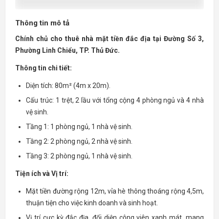
Thông tin mô tả
Chính chủ cho thuê nhà mặt tiền đắc địa tại Đường Số 3,
Phường Linh Chiểu, TP. Thủ Đức.
Thông tin chi tiết:
Diện tích: 80m² (4m x 20m).
Cấu trúc: 1 trệt, 2 lầu với tổng cộng 4 phòng ngủ và 4 nhà
vệ sinh.
Tầng 1: 1 phòng ngủ, 1 nhà vệ sinh.
Tầng 2: 2 phòng ngủ, 2 nhà vệ sinh.
Tầng 3: 2 phòng ngủ, 1 nhà vệ sinh.
Tiện ích và Vị trí:
Mặt tiền đường rộng 12m, vỉa hè thông thoáng rộng 4,5m,
thuận tiện cho việc kinh doanh và sinh hoạt.
Vị trí cực kỳ đắc địa, đối diện công viên xanh mát, mang