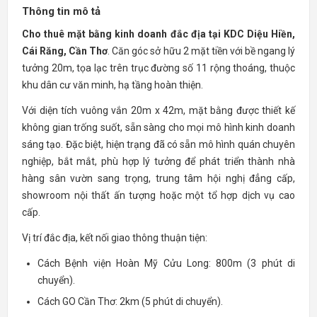
Thông tin mô tả
Cho thuê mặt bằng kinh doanh đắc địa tại KDC Diệu Hiền,
Cái Răng, Cần Thơ
. Căn góc sở hữu 2 mặt tiền với bề ngang lý
tưởng 20m, tọa lạc trên trục đường số 11 rộng thoáng, thuộc
khu dân cư văn minh, hạ tầng hoàn thiện.
Với diện tích vuông vắn 20m x 42m, mặt bằng được thiết kế
không gian trống suốt, sẵn sàng cho mọi mô hình kinh doanh
sáng tạo. Đặc biệt, hiện trạng đã có sẵn mô hình quán chuyên
nghiệp, bắt mắt, phù hợp lý tưởng để phát triển thành nhà
hàng sân vườn sang trọng, trung tâm hội nghị đẳng cấp,
showroom nội thất ấn tượng hoặc một tổ hợp dịch vụ cao
cấp.
Vị trí đắc địa, kết nối giao thông thuận tiện:
Cách Bệnh viện Hoàn Mỹ Cửu Long: 800m (3 phút di
chuyển).
Cách GO Cần Thơ: 2km (5 phút di chuyển).