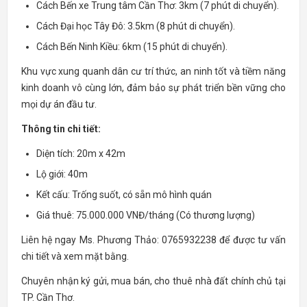
Cách Bến xe Trung tâm Cần Thơ: 3km (7 phút di chuyển).
Cách Đại học Tây Đô: 3.5km (8 phút di chuyển).
Cách Bến Ninh Kiều: 6km (15 phút di chuyển).
Khu vực xung quanh dân cư trí thức, an ninh tốt và tiềm năng
kinh doanh vô cùng lớn, đảm bảo sự phát triển bền vững cho
mọi dự án đầu tư.
Thông tin chi tiết:
Diện tích: 20m x 42m
Lộ giới: 40m
Kết cấu: Trống suốt, có sẵn mô hình quán
Giá thuê: 75.000.000 VNĐ/tháng (Có thương lượng)
Liên hệ ngay Ms. Phương Thảo: 0765932238 để được tư vấn
chi tiết và xem mặt bằng.
Chuyên nhận ký gửi, mua bán, cho thuê nhà đất chính chủ tại
TP. Cần Thơ.