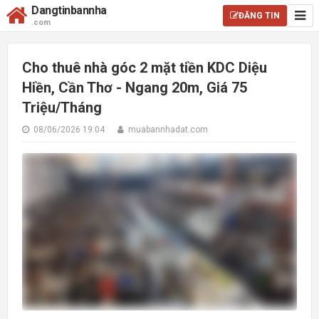
Dangtinbannha
ĐĂNG TIN
.com
Cho thuê nhà góc 2 mặt tiền KDC Diệu
Hiền, Cần Thơ - Ngang 20m, Giá 75
Triệu/Tháng
08/06/2026 19:04
muabannhadat.com