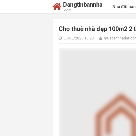
Dangtinbannha
Nhà đất bá
.com
Cho thuê nhà đẹp 100m2 2 t
03/06/2026 10:28
muabannhadat.co