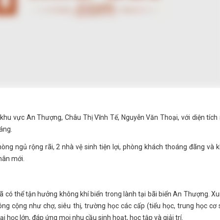
 khu vực An Thượng, Châu Thị Vĩnh Tế, Nguyễn Văn Thoại, với diện tích
áng.
hòng ngủ rộng rãi, 2 nhà vệ sinh tiện lợi, phòng khách thoáng đãng và 
hân mới.
đã có thể tận hưởng không khí biển trong lành tại bãi biển An Thượng. X
ông cộng như chợ, siêu thị, trường học các cấp (tiểu học, trung học cơ 
 học lớn, đáp ứng mọi nhu cầu sinh hoạt, học tập và giải trí.