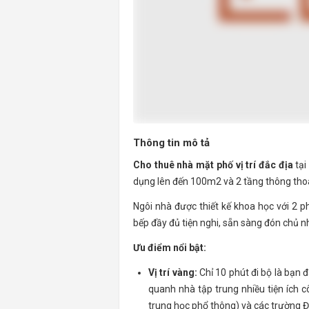
Thông tin mô tả
Cho thuê nhà mặt phố vị trí đắc địa
tại
dụng lên đến 100m2 và 2 tầng thông tho
Ngôi nhà được thiết kế khoa học với 2 p
bếp đầy đủ tiện nghi, sẵn sàng đón chủ n
Ưu điểm nổi bật:
Vị trí vàng:
Chỉ 10 phút đi bộ là bạn 
quanh nhà tập trung nhiều tiện ích c
trung học phổ thông) và các trường Đại