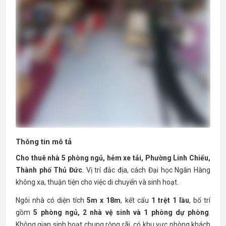
Thông tin mô tả
Cho thuê nhà 5 phòng ngủ, hẻm xe tải, Phường Linh Chiểu,
Thành phố Thủ Đức
. Vị trí đắc địa, cách Đại học Ngân Hàng
không xa, thuận tiện cho việc di chuyển và sinh hoạt.
Ngôi nhà có diện tích
5m x 18m
, kết cấu
1 trệt 1 lầu
, bố trí
gồm
5 phòng ngủ, 2 nhà vệ sinh và 1 phòng dự phòng
.
Không gian sinh hoạt chung rộng rãi, có khu vực phòng khách