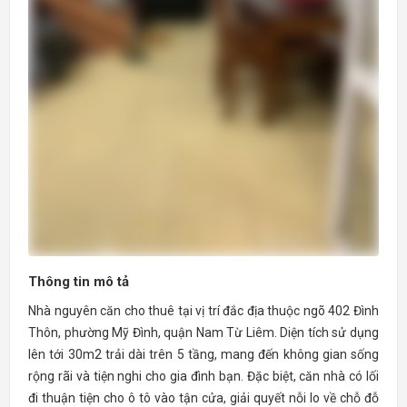
Thông tin mô tả
Nhà nguyên căn cho thuê tại vị trí đắc địa thuộc ngõ 402 Đình
Thôn, phường Mỹ Đình, quận Nam Từ Liêm. Diện tích sử dụng
lên tới 30m2 trải dài trên 5 tầng, mang đến không gian sống
rộng rãi và tiện nghi cho gia đình bạn. Đặc biệt, căn nhà có lối
đi thuận tiện cho ô tô vào tận cửa, giải quyết nỗi lo về chỗ đỗ