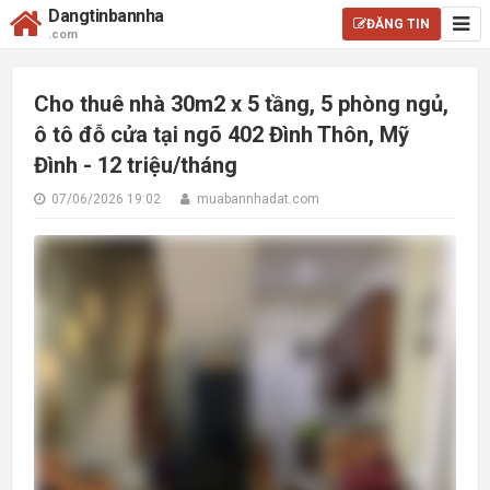
Dangtinbannha
ĐĂNG TIN
.com
Cho thuê nhà 30m2 x 5 tầng, 5 phòng ngủ,
ô tô đỗ cửa tại ngõ 402 Đình Thôn, Mỹ
Đình - 12 triệu/tháng
07/06/2026 19:02
muabannhadat.com