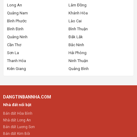
Long An
Lâm Đồng
Quảng Nam
Khánh Hòa
Bình Phước
Lào Cai
Bình Định
Bình Thuận
Quảng Ninh
Đắk Lắk
Cần Thơ
Bắc Ninh
Sơn La
Hải Phòng
Thanh Hóa
Ninh Thuận
Kiên Giang
Quảng Bình
DANGTINBANNHA.COM
Nhà đất nổi bật
Bán đất Hòa Bình
Nhà đất Long An
Bán đất Lương Sơn
Bán đất Kim Bôi