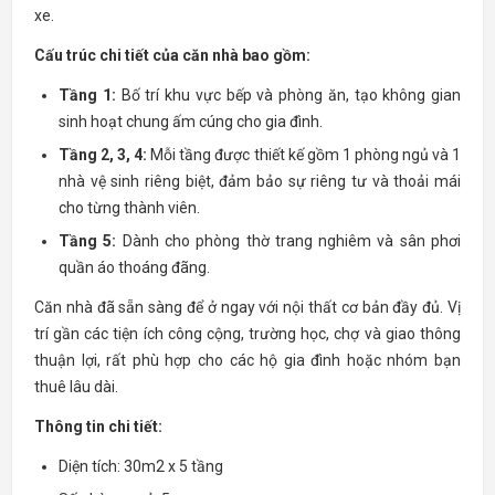
xe.
Cấu trúc chi tiết của căn nhà bao gồm:
Tầng 1:
Bố trí khu vực bếp và phòng ăn, tạo không gian
sinh hoạt chung ấm cúng cho gia đình.
Tầng 2, 3, 4:
Mỗi tầng được thiết kế gồm 1 phòng ngủ và 1
nhà vệ sinh riêng biệt, đảm bảo sự riêng tư và thoải mái
cho từng thành viên.
Tầng 5:
Dành cho phòng thờ trang nghiêm và sân phơi
quần áo thoáng đãng.
Căn nhà đã sẵn sàng để ở ngay với nội thất cơ bản đầy đủ. Vị
trí gần các tiện ích công cộng, trường học, chợ và giao thông
thuận lợi, rất phù hợp cho các hộ gia đình hoặc nhóm bạn
thuê lâu dài.
Thông tin chi tiết:
Diện tích: 30m2 x 5 tầng