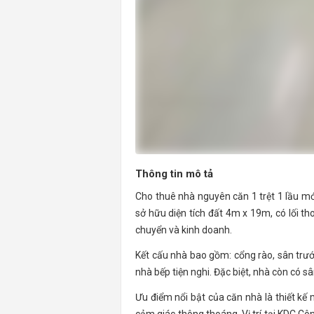
Thông tin mô tả
Cho thuê nhà nguyên căn 1 trệt 1 lầu mới
sở hữu diện tích đất 4m x 19m, có lối th
chuyển và kinh doanh.
Kết cấu nhà bao gồm: cổng rào, sân trướ
nhà bếp tiện nghi. Đặc biệt, nhà còn có 
Ưu điểm nổi bật của căn nhà là thiết kế 