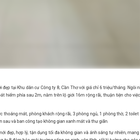
 đẹp tại Khu dân cư Công ty 8, Cần Thơ với giá chỉ 6 triệu/tháng. Ngôi 
oát hiểm phía sau 2m, nằm trên lộ giới 16m rộng rãi, thuận tiện cho việc
c thoáng mát, phòng khách rộng rãi, 3 phòng ngủ, 1 phòng thờ, 2 toilet
sân sau và ban công tạo không gian xanh mát và thư giãn.
mới đẹp, hợp lý, tận dụng tối đa không gian và ánh sáng tự nhiên, mang 