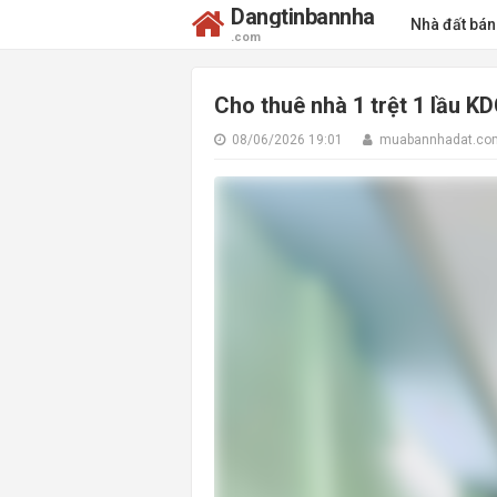
Dangtinbannha
Nhà đất bá
.com
Cho thuê nhà 1 trệt 1 lầu KD
08/06/2026 19:01
muabannhadat.co