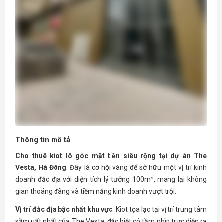
Thông tin mô tả
Cho thuê kiot lô góc mặt tiền siêu rộng tại dự án The
Vesta, Hà Đông
. Đây là cơ hội vàng để sở hữu một vị trí kinh
doanh đắc địa với diện tích lý tưởng 100m², mang lại không
gian thoáng đãng và tiềm năng kinh doanh vượt trội.
Vị trí đắc địa bậc nhất khu vực
: Kiot tọa lạc tại vị trí trung tâm
sầm uất nhất của The Vesta, đặc biệt có tầm nhìn trực diện ra