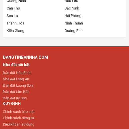
Quảng Ninh
Đắk Lắk
Cần Thơ
Bắc Ninh
Sơn La
Hải Phòng
Thanh Hóa
Ninh Thuận
Kiên Giang
Quảng Bình
DANGTINBANNHA.COM
Nhà đất nổi bật
Bán đất Hòa Bình
Nhà đất Long An
Bán đất Lương Sơn
Bán đất Kim Bôi
Bán đất Kỳ Sơn
QUY ĐỊNH
Chính sách bảo mật
Chính sách riêng tư
Điều khoản sử dụng