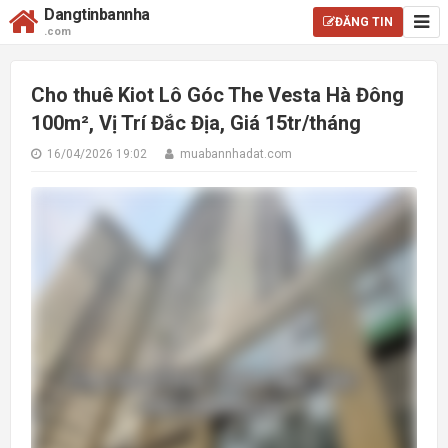
Dangtinbannha
ĐĂNG TIN
.com
Cho thuê Kiot Lô Góc The Vesta Hà Đông
100m², Vị Trí Đắc Địa, Giá 15tr/tháng
16/04/2026 19:02
muabannhadat.com