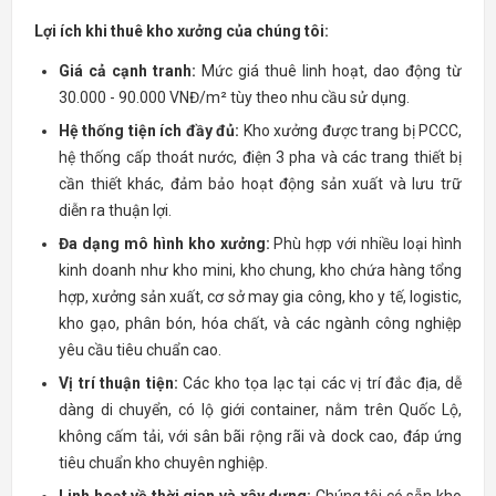
Lợi ích khi thuê kho xưởng của chúng tôi:
Giá cả cạnh tranh:
Mức giá thuê linh hoạt, dao động từ
30.000 - 90.000 VNĐ/m² tùy theo nhu cầu sử dụng.
Hệ thống tiện ích đầy đủ:
Kho xưởng được trang bị PCCC,
hệ thống cấp thoát nước, điện 3 pha và các trang thiết bị
cần thiết khác, đảm bảo hoạt động sản xuất và lưu trữ
diễn ra thuận lợi.
Đa dạng mô hình kho xưởng:
Phù hợp với nhiều loại hình
kinh doanh như kho mini, kho chung, kho chứa hàng tổng
hợp, xưởng sản xuất, cơ sở may gia công, kho y tế, logistic,
kho gạo, phân bón, hóa chất, và các ngành công nghiệp
yêu cầu tiêu chuẩn cao.
Vị trí thuận tiện:
Các kho tọa lạc tại các vị trí đắc địa, dễ
dàng di chuyển, có lộ giới container, nằm trên Quốc Lộ,
không cấm tải, với sân bãi rộng rãi và dock cao, đáp ứng
tiêu chuẩn kho chuyên nghiệp.