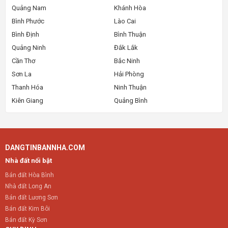
Quảng Nam
Khánh Hòa
Bình Phước
Lào Cai
Bình Định
Bình Thuận
Quảng Ninh
Đắk Lắk
Cần Thơ
Bắc Ninh
Sơn La
Hải Phòng
Thanh Hóa
Ninh Thuận
Kiên Giang
Quảng Bình
DANGTINBANNHA.COM
Nhà đất nổi bật
Bán đất Hòa Bình
Nhà đất Long An
Bán đất Lương Sơn
Bán đất Kim Bôi
Bán đất Kỳ Sơn