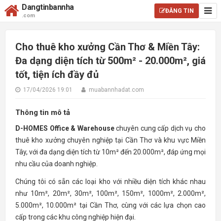
Dangtinbannha
ĐĂNG TIN
.com
Cho thuê kho xưởng Cần Thơ & Miền Tây:
Đa dạng diện tích từ 500m² - 20.000m², giá
tốt, tiện ích đầy đủ
17/04/2026 19:01
muabannhadat.com
Thông tin mô tả
D-HOMES Office & Warehouse
chuyên cung cấp dịch vụ cho
thuê kho xưởng chuyên nghiệp tại Cần Thơ và khu vực Miền
Tây, với đa dạng diện tích từ 10m² đến 20.000m², đáp ứng mọi
nhu cầu của doanh nghiệp.
Chúng tôi có sẵn các loại kho với nhiều diện tích khác nhau
như 10m², 20m², 30m², 100m², 150m², 1000m², 2.000m²,
5.000m², 10.000m² tại Cần Thơ, cùng với các lựa chọn cao
cấp trong các khu công nghiệp hiện đại.