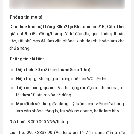
Thông tin mô tả
Cho thuê kho mặt bằng 80m2 tại Khu dân cư 91B, Cần Thơ,
giá chỉ 8 triệu đồng/tháng.
Vị trí đắc địa, giao thông thuận
tiện, rất phù hợp để làm văn phòng, kinh doanh, hoặc làm kho
chứa hàng.
Thông tin chi tiết:
Diện tích:
80 m2 (kích thước 8m x 10m).
Hiện trạng:
Không gian trống suốt, có WC tiện lợi.
Tiện ích xung quanh:
Vỉa hè rộng rãi, đậu xe thoải mái, xe
tải dưới 10 tấn ra vào dễ dàng.
Mục đích sử dụng đa dạng:
Lý tưởng cho việc chứa hàng,
làm văn phòng công ty, trụ sở kinh doanh, hoặc làm kho.
Giá thuê:
8.000.000 VNĐ/tháng.
Liên hệ:
0907.3333.90 (Vui lòng gọi từ 7:15 sáng đến trước