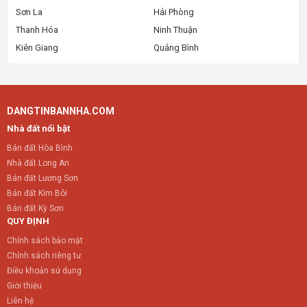
Sơn La
Hải Phòng
Thanh Hóa
Ninh Thuận
Kiên Giang
Quảng Bình
DANGTINBANNHA.COM
Nhà đất nổi bật
Bán đất Hòa Bình
Nhà đất Long An
Bán đất Lương Sơn
Bán đất Kim Bôi
Bán đất Kỳ Sơn
QUY ĐỊNH
Chính sách bảo mật
Chính sách riêng tư
Điều khoản sử dụng
Giới thiệu
Liên hệ