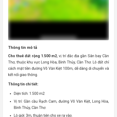
Thông tin mô tả
Cho thuê đất rộng 1.500 m2
, vị trí đắc địa gần Sân bay Cần
Thơ, thuộc khu vực Long Hòa, Bình Thủy, Cần Thơ. Lô đất chỉ
cách mặt tiền đường Võ Văn Kiệt 100m, dễ dàng di chuyển và
kết nối giao thông.
Thông tin chi tiết:
Diện tích: 1.500 m2
Vị trí: Gần cầu Rạch Cam, đường Võ Văn Kiệt, Long Hòa,
Bình Thủy, Cần Thơ.
Lộ giới: 3m, thuận tiện cho xe ra vào.