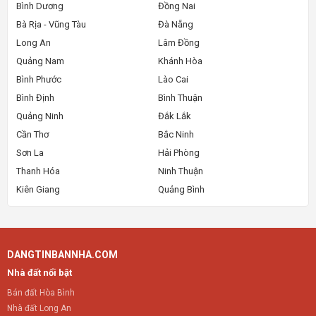
Bình Dương
Đồng Nai
Bà Rịa - Vũng Tàu
Đà Nẵng
Long An
Lâm Đồng
Quảng Nam
Khánh Hòa
Bình Phước
Lào Cai
Bình Định
Bình Thuận
Quảng Ninh
Đắk Lắk
Cần Thơ
Bắc Ninh
Sơn La
Hải Phòng
Thanh Hóa
Ninh Thuận
Kiên Giang
Quảng Bình
DANGTINBANNHA.COM
Nhà đất nổi bật
Bán đất Hòa Bình
Nhà đất Long An