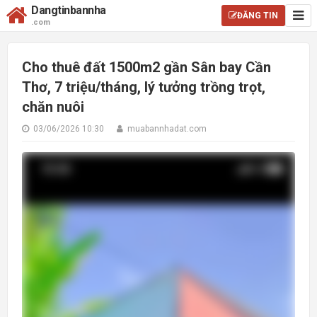
Dangtinbannha
ĐĂNG TIN
.com
Cho thuê đất 1500m2 gần Sân bay Cần
Thơ, 7 triệu/tháng, lý tưởng trồng trọt,
chăn nuôi
03/06/2026 10:30
muabannhadat.com