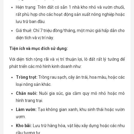
Hiện trạng: Trên đất có sẵn 1 nhà kho nhỏ và vườn chuối,
rất phù hợp cho các hoạt động sản xuất nông nghiệp hoặc
lưu trữ ban đầu.
Giá thuê: Chỉ 7 triệu đồng/tháng, một mức giá hấp dẫn cho
diện tích và vị trí này.
Tiện ích và mục đích sử dụng:
Với diện tích rộng rãi và vị trí thuận lợi, lô đất rất lý tưởng để
phát triển các mô hình kinh doanh như:
Trồng trọt:
Trồng rau sạch, cây ăn trái, hoa màu, hoặc các
loại nông sản khác.
Chăn nuôi:
Nuôi gia súc, gia cầm quy mô nhỏ hoặc mô
hình trang trại.
Làm vườn:
Tạo không gian xanh, khu sinh thái hoặc vườn
ươm.
Kho bãi:
Lưu trữ hàng hóa, vật liệu xây dựng hoặc các nhu
cầu tương tự.