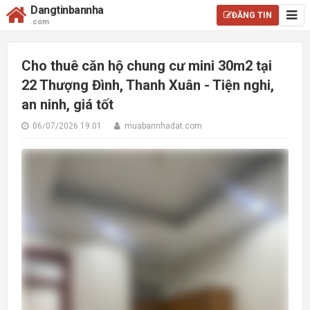
Dangtinbannha
ĐĂNG TIN
.com
Cho thuê căn hộ chung cư mini 30m2 tại
22 Thượng Đình, Thanh Xuân - Tiện nghi,
an ninh, giá tốt
06/07/2026 19:01
muabannhadat.com