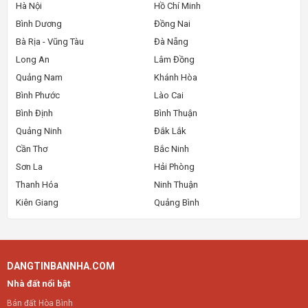
Hà Nội
Hồ Chí Minh
Bình Dương
Đồng Nai
Bà Rịa - Vũng Tàu
Đà Nẵng
Long An
Lâm Đồng
Quảng Nam
Khánh Hòa
Bình Phước
Lào Cai
Bình Định
Bình Thuận
Quảng Ninh
Đắk Lắk
Cần Thơ
Bắc Ninh
Sơn La
Hải Phòng
Thanh Hóa
Ninh Thuận
Kiên Giang
Quảng Bình
DANGTINBANNHA.COM
Nhà đất nổi bật
Bán đất Hòa Bình