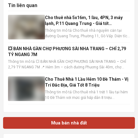
Tin liên quan
Cho thuê nhà 5x16m, 1 lầu, 4PN, 3 máy
lạnh, P.11 Quang Trung - Giá tốt
10tr/tháng
Thông tin mô tả Cho thuê nhà nguyên căn tại
đường Quang Trung, Phường 11, Gò Vấp. Diện tích
5x16m , kết cấu 1 trệt 1 lầu, bao gồm 4 phòng ngủ
và 3 phòng tắm. Nhà có sẵn 3 máy lạnh, tiện nghi
💥 BÁN NHÀ GẦN CHỢ PHƯƠNG SÀI NHA TRANG – CHỈ 2,79
đầy đủ, sẵn sàng dọn vào ở ngay. Vị trí nhà đắc
TỶ NGANG 7M
địa, khu dâ
Thông tin mô tả 💥 BÁN NHÀ GẦN CHỢ PHƯƠNG SÀI NHA TRANG – CHỈ
2,79 TỶ NGANG 7M 📍 Hẻm 3m – cách đường Phương Sài 40m, chợ
100m – tiện ích đầy đủ 📐 Diện tích: 40,7m² – ngang 7m (hiếm) 🏡 Nhà 1
trệt 1 lầu – hướng Tây Bắc – sổ hồng hoàn công • Trệt: khách
Cho Thuê Nhà 1 Lầu Hẻm 10 Đề Thám - Vị
Trí Đắc Địa, Giá Tốt 8 Triệu
Thông tin mô tả Cho thuê nhà 1 trệt 1 lầu tại hẻm
10 Đề Thám với mức giá hấp dẫn 8 triệu
đồng/tháng. Vị trí cực kỳ thuận lợi, chỉ cách mặt
tiền đường Đề Thám vài bước chân và gần Đại lộ
Hòa Bình, dễ dàng di chuyển đến các khu vực
trung tâm. Ngôi nhà
Mua bán nhà đất