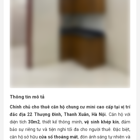
Thông tin mô tả
Chính chủ cho thuê căn hộ chung cư mini cao cấp tại vị trí
đắc địa 22 Thượng Đình, Thanh Xuân, Hà Nội.
Căn hộ với
diện tích
30m2
, thiết kế thông minh,
vệ sinh khép kín
, đảm
bảo sự riêng tư và tiện nghi tối đa cho người thuê. Đặc biệt,
căn hộ sở hữu
cửa sổ thoáng mát
, đón ánh sáng tự nhiên và