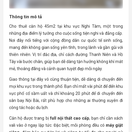
Thông tin mô tả
Cho thuê căn hộ 45m2 tại khu vực Nghi Tàm, một trong
những địa điểm lý tưởng cho cuộc sống tiện nghi và đẳng cấp.
Nơi đây nổi tiếng với cộng đồng dân cư quốc tế sinh sống,
mang đến không gian sống yên tĩnh, trong lành và gần gũi với
thiên nhiên. Vị trí đắc địa, chỉ cách đường Thanh Niên và Hồ
Tây vài bước chân, giúp bạn dễ dàng tận hưởng không khí mát
mẻ, thoáng đãng và cảnh quan tuyệt đẹp mỗi ngày.
Giao thông tại đây vô cùng thuận tiện, dễ dàng di chuyển đến
mọi khu vực trong thành phố. Bạn chỉ mất vài phút để đến khu
vực phố cổ sầm uất và chỉ khoảng 20 phút để di chuyển đến
sân bay Nội Bài, rất phù hợp cho những ai thường xuyên đi
công tác hoặc du lịch.
Căn hộ được trang bị
full nội thất cao cấp
, bạn chỉ cần xách
vali vào ở ngay lập tức. Đặc biệt, mỗi phòng đều có
máy giặt