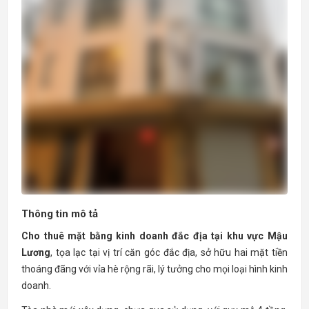
Thông tin mô tả
Cho thuê mặt bằng kinh doanh đắc địa tại khu vực Mậu
Lương
, tọa lạc tại vị trí căn góc đắc địa, sở hữu hai mặt tiền
thoáng đãng với vỉa hè rộng rãi, lý tưởng cho mọi loại hình kinh
doanh.