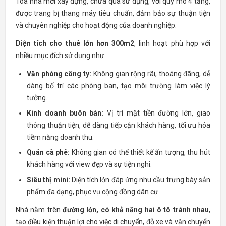
Tòa nhà mới xây dựng, chưa qua sử dụng, với quy mô 4 tầng,
được trang bị thang máy tiêu chuẩn, đảm bảo sự thuận tiện
và chuyên nghiệp cho hoạt động của doanh nghiệp.
Diện tích cho thuê lớn hơn 300m2
, linh hoạt phù hợp với
nhiều mục đích sử dụng như:
Văn phòng công ty:
Không gian rộng rãi, thoáng đãng, dễ
dàng bố trí các phòng ban, tạo môi trường làm việc lý
tưởng.
Kinh doanh buôn bán:
Vị trí mặt tiền đường lớn, giao
thông thuận tiện, dễ dàng tiếp cận khách hàng, tối ưu hóa
tiềm năng doanh thu.
Quán cà phê:
Không gian có thể thiết kế ấn tượng, thu hút
khách hàng với view đẹp và sự tiện nghi.
Siêu thị mini:
Diện tích lớn đáp ứng nhu cầu trưng bày sản
phẩm đa dạng, phục vụ cộng đồng dân cư.
Nhà nằm trên
đường lớn, có khả năng hai ô tô tránh nhau
,
tạo điều kiện thuận lợi cho việc di chuyển, đỗ xe và vận chuyển