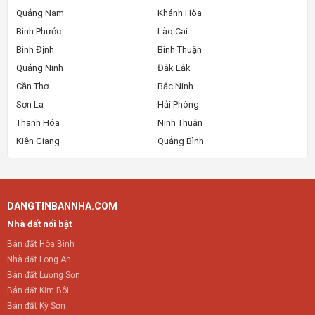
Quảng Nam
Khánh Hòa
Bình Phước
Lào Cai
Bình Định
Bình Thuận
Quảng Ninh
Đắk Lắk
Cần Thơ
Bắc Ninh
Sơn La
Hải Phòng
Thanh Hóa
Ninh Thuận
Kiên Giang
Quảng Bình
DANGTINBANNHA.COM
Nhà đất nổi bật
Bán đất Hòa Bình
Nhà đất Long An
Bán đất Lương Sơn
Bán đất Kim Bôi
Bán đất Kỳ Sơn