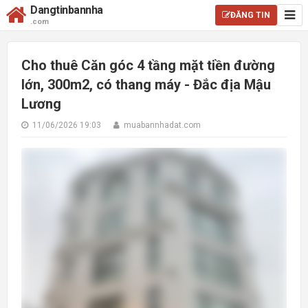
Dangtinbannha
ĐĂNG TIN
.com
Cho thuê Căn góc 4 tầng mặt tiền đường
lớn, 300m2, có thang máy - Đắc địa Mậu
Lương
11/06/2026 19:03
muabannhadat.com