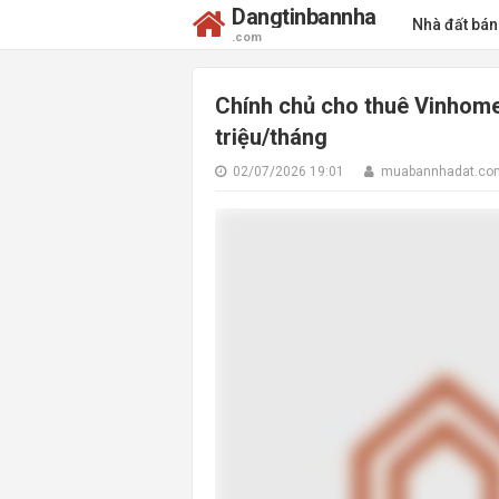
Dangtinbannha
Nhà đất bá
.com
Chính chủ cho thuê Vinhomes
triệu/tháng
02/07/2026 19:01
muabannhadat.co