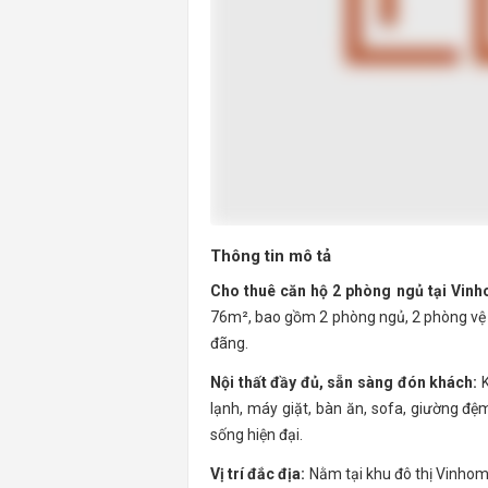
Thông tin mô tả
Cho thuê căn hộ 2 phòng ngủ tại Vinh
76m², bao gồm 2 phòng ngủ, 2 phòng vệ s
đãng.
Nội thất đầy đủ, sẵn sàng đón khách:
K
lạnh, máy giặt, bàn ăn, sofa, giường đệm
sống hiện đại.
Vị trí đắc địa:
Nằm tại khu đô thị Vinhome