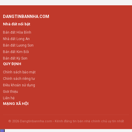
DANGTINBANNHA.COM
Nhà đất nổi bật
Bán đất Hòa Bình
Nhà đất Long An
Bán đất Lương Sơn
Bán đất Kim Bôi
Bán đất Kỳ Sơn
QUY ĐỊNH
Chính sách bảo mật
Chính sách riêng tư
Điều khoản sử dụng
Giới thiệu
Liên hệ
MẠNG XÃ HỘI
© 2026 Dangtinbannha.com - Kênh đăng tin bán nhà chính chủ uy tín nhất