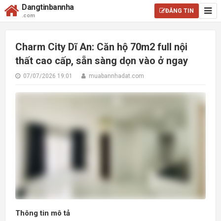
Dangtinbannha
ĐĂNG TIN
.com
Charm City Dĩ An: Căn hộ 70m2 full nội
thất cao cấp, sẵn sàng dọn vào ở ngay
07/07/2026 19:01
muabannhadat.com
Thông tin mô tả