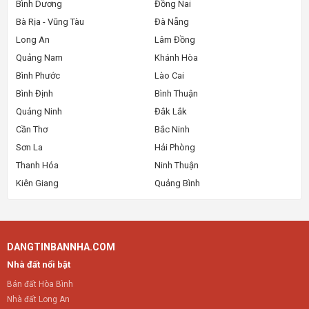
Bình Dương
Đồng Nai
Bà Rịa - Vũng Tàu
Đà Nẵng
Long An
Lâm Đồng
Quảng Nam
Khánh Hòa
Bình Phước
Lào Cai
Bình Định
Bình Thuận
Quảng Ninh
Đắk Lắk
Cần Thơ
Bắc Ninh
Sơn La
Hải Phòng
Thanh Hóa
Ninh Thuận
Kiên Giang
Quảng Bình
DANGTINBANNHA.COM
Nhà đất nổi bật
Bán đất Hòa Bình
Nhà đất Long An