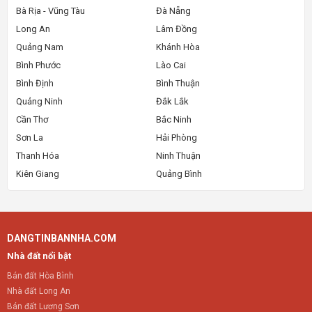
Bà Rịa - Vũng Tàu
Đà Nẵng
Long An
Lâm Đồng
Quảng Nam
Khánh Hòa
Bình Phước
Lào Cai
Bình Định
Bình Thuận
Quảng Ninh
Đắk Lắk
Cần Thơ
Bắc Ninh
Sơn La
Hải Phòng
Thanh Hóa
Ninh Thuận
Kiên Giang
Quảng Bình
DANGTINBANNHA.COM
Nhà đất nổi bật
Bán đất Hòa Bình
Nhà đất Long An
Bán đất Lương Sơn