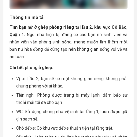
Thông tin mô tả
Tìm bạn nữ ở ghép phòng riêng tại lầu 2, khu vực Cô Bắc,
Quận 1.
Ngôi nhà hiện tại đang có các bạn nữ sinh viên và
nhân viên văn phòng sinh sống, mong muốn tìm thêm một
bạn nữ hòa đồng để cùng tạo nên không gian sống vui vẻ và
an toàn.
Chi tiết phòng ở ghép:
Vị trí: Lầu 2, bạn sẽ có một không gian riêng, không phải
chung phòng với ai khác.
Tiện nghi: Phòng được trang bị máy lạnh, đảm bảo sự
thoải mái tối đa cho bạn.
WC: Sử dụng chung nhà vệ sinh tại tầng 1, luôn được giữ
gìn sạch sẽ.
Chỗ để xe: Có khu vực để xe thuận tiện tại tầng trệt.