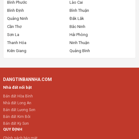
Bình Phước
Lào Cai
Bình Định
Bình Thuận
Quảng Ninh
Đắk Lắk
Cần Thơ
Bắc Ninh
Sơn La
Hải Phòng
Thanh Hóa
Ninh Thuận
Kiên Giang
Quảng Bình
DANGTINBANNHA.COM
Nhà đất nổi bật
Bán đất Hòa Bình
Nhà đất Long An
Bán đất Lương Sơn
Bán đất Kim Bôi
Bán đất Kỳ Sơn
QUY ĐỊNH
Chính sách bảo mật