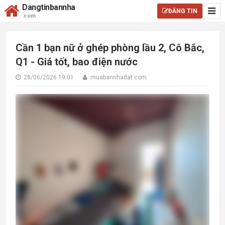
Dangtinbannha
ĐĂNG TIN
.com
Cần 1 bạn nữ ở ghép phòng lầu 2, Cô Bắc,
Q1 - Giá tốt, bao điện nước
28/06/2026 19:01
muabannhadat.com