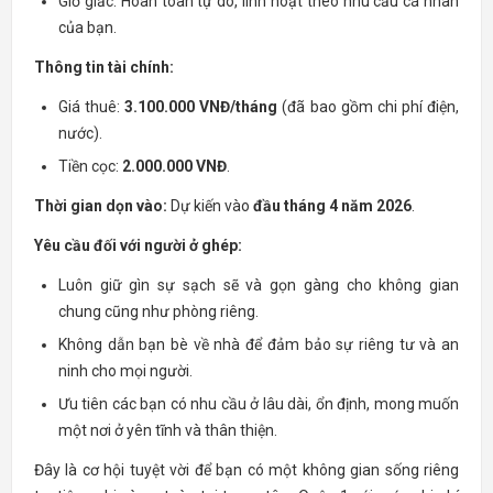
Giờ giấc: Hoàn toàn tự do, linh hoạt theo nhu cầu cá nhân
của bạn.
Thông tin tài chính:
Giá thuê:
3.100.000 VNĐ/tháng
(đã bao gồm chi phí điện,
nước).
Tiền cọc:
2.000.000 VNĐ
.
Thời gian dọn vào:
Dự kiến vào
đầu tháng 4 năm 2026
.
Yêu cầu đối với người ở ghép:
Luôn giữ gìn sự sạch sẽ và gọn gàng cho không gian
chung cũng như phòng riêng.
Không dẫn bạn bè về nhà để đảm bảo sự riêng tư và an
ninh cho mọi người.
Ưu tiên các bạn có nhu cầu ở lâu dài, ổn định, mong muốn
một nơi ở yên tĩnh và thân thiện.
Đây là cơ hội tuyệt vời để bạn có một không gian sống riêng