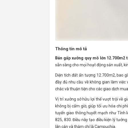
Thông tin mô tả
Bán gấp xưởng quy mô lớn 12.700m2 t
sẵn sàng cho mọi hoạt động sản xuất, ki
Diện tích đất ấn tượng 12.700m2, bao g
đầy đủ nhu cầu về không gian làm việc v
chắc và thuận tiện cho các giao dịch mua
Vị trí xưởng sở hữu lợi thế vượt trội về
không bị cấm giờ, giúp tối ưu hóa chi ph
tuyến giao thông huyết mạch như Tỉnh l
825, 830. Điều này tạo điều kiện lý tưởn
lân cận và thậm chí là Campuchia.