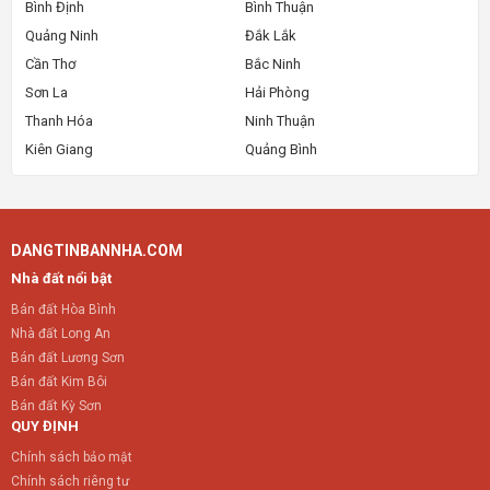
Bình Định
Bình Thuận
Quảng Ninh
Đắk Lắk
Cần Thơ
Bắc Ninh
Sơn La
Hải Phòng
Thanh Hóa
Ninh Thuận
Kiên Giang
Quảng Bình
DANGTINBANNHA.COM
Nhà đất nổi bật
Bán đất Hòa Bình
Nhà đất Long An
Bán đất Lương Sơn
Bán đất Kim Bôi
Bán đất Kỳ Sơn
QUY ĐỊNH
Chính sách bảo mật
Chính sách riêng tư