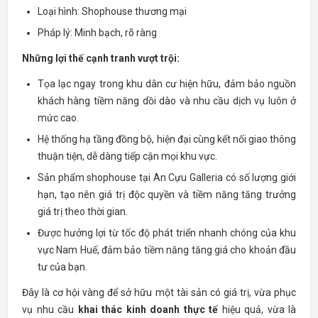
Loại hình: Shophouse thương mại
Pháp lý: Minh bạch, rõ ràng
Những lợi thế cạnh tranh vượt trội:
Tọa lạc ngay trong khu dân cư hiện hữu, đảm bảo nguồn
khách hàng tiềm năng dồi dào và nhu cầu dịch vụ luôn ở
mức cao.
Hệ thống hạ tầng đồng bộ, hiện đại cùng kết nối giao thông
thuận tiện, dễ dàng tiếp cận mọi khu vực.
Sản phẩm shophouse tại An Cựu Galleria có số lượng giới
hạn, tạo nên giá trị độc quyền và tiềm năng tăng trưởng
giá trị theo thời gian.
Được hưởng lợi từ tốc độ phát triển nhanh chóng của khu
vực Nam Huế, đảm bảo tiềm năng tăng giá cho khoản đầu
tư của bạn.
Đây là cơ hội vàng để sở hữu một tài sản có giá trị, vừa phục
vụ nhu cầu
khai thác kinh doanh thực tế
hiệu quả, vừa là