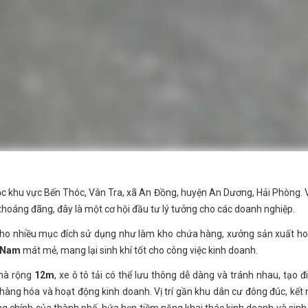
thuộc khu vực Bến Thóc, Vân Tra, xã An Đồng, huyện An Dương, Hải Phòng. 
 thoáng đãng, đây là một cơ hội đầu tư lý tưởng cho các doanh nghiệp.
cho nhiều mục đích sử dụng như làm kho chứa hàng, xưởng sản xuất h
 Nam
mát mẻ, mang lại sinh khí tốt cho công việc kinh doanh.
nhà rộng
12m
, xe ô tô tải có thể lưu thông dễ dàng và tránh nhau, tạo đ
n hàng hóa và hoạt động kinh doanh. Vị trí gần khu dân cư đông đúc, kết 