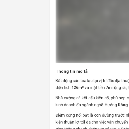
Thông tin mô tả
Bất động sản tọa lạc tại vị trí đắc địa 
diện tích
126m²
và mặt tiền
7m
rộng rãi,
Nhà xưởng có kết cấu kiên cố, phù hợp 
kinh doanh đa ngành nghề. Hướng
Đông
Điểm cộng nổi bật là con đường trước 
kiện thuận lợi tối đa cho việc vận chuyể