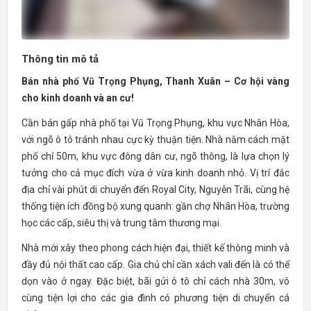
Thông tin mô tả
Bán nhà phố Vũ Trọng Phụng, Thanh Xuân – Cơ hội vàng
cho kinh doanh và an cư!
Cần bán gấp nhà phố tại Vũ Trọng Phụng, khu vực Nhân Hòa,
với ngõ ô tô tránh nhau cực kỳ thuận tiện. Nhà nằm cách mặt
phố chỉ 50m, khu vực đông dân cư, ngõ thông, là lựa chọn lý
tưởng cho cả mục đích vừa ở vừa kinh doanh nhỏ. Vị trí đắc
địa chỉ vài phút di chuyển đến Royal City, Nguyễn Trãi, cùng hệ
thống tiện ích đồng bộ xung quanh: gần chợ Nhân Hòa, trường
học các cấp, siêu thị và trung tâm thương mại.
Nhà mới xây theo phong cách hiện đại, thiết kế thông minh và
đầy đủ nội thất cao cấp. Gia chủ chỉ cần xách vali đến là có thể
dọn vào ở ngay. Đặc biệt, bãi gửi ô tô chỉ cách nhà 30m, vô
cùng tiện lợi cho các gia đình có phương tiện di chuyển cá