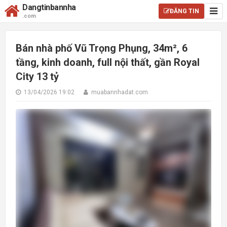
Dangtinbannha
ĐĂNG TIN
.com
Bán nhà phố Vũ Trọng Phụng, 34m², 6
tầng, kinh doanh, full nội thất, gần Royal
City 13 tỷ
13/04/2026 19:02
muabannhadat.com