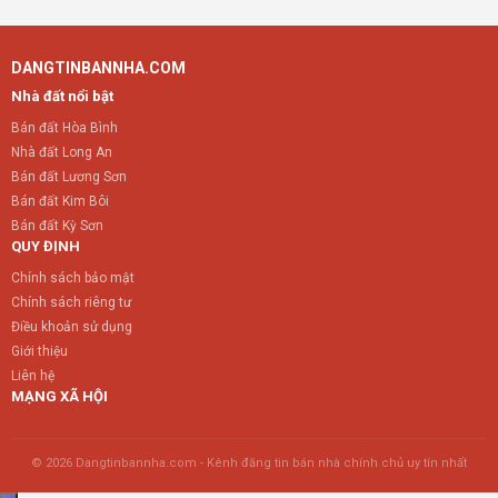
DANGTINBANNHA.COM
Nhà đất nổi bật
Bán đất Hòa Bình
Nhà đất Long An
Bán đất Lương Sơn
Bán đất Kim Bôi
Bán đất Kỳ Sơn
QUY ĐỊNH
Chính sách bảo mật
Chính sách riêng tư
Điều khoản sử dụng
Giới thiệu
Liên hệ
MẠNG XÃ HỘI
© 2026 Dangtinbannha.com - Kênh đăng tin bán nhà chính chủ uy tín nhất