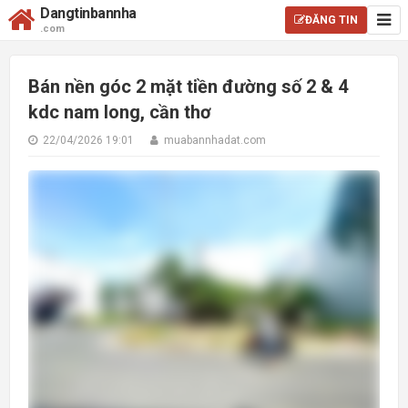
Dangtinbannha
ĐĂNG TIN
.com
Bán nền góc 2 mặt tiền đường số 2 & 4
kdc nam long, cần thơ
22/04/2026 19:01
muabannhadat.com