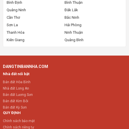
Bình Định
Bình Thuận
Quảng Ninh
Đắk Lắk
Cần Thơ
Bắc Ninh
Sơn La
Hải Phòng
Thanh Hóa
Ninh Thuận
Kiên Giang
Quảng Bình
DANGTINBANNHA.COM
Nhà đất nổi bật
Bán đất Hòa Bình
Nhà đất Long An
Bán đất Lương Sơn
Bán đất Kim Bôi
Bán đất Kỳ Sơn
QUY ĐỊNH
Chính sách bảo mật
Chính sách riêng tư