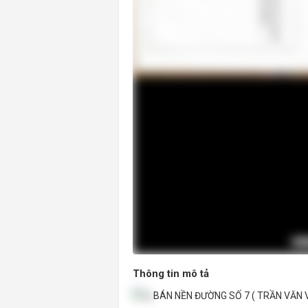
Thông tin mô tả
BÁN NỀN ĐƯỜNG SỐ 7 ( TRẦN VĂN V