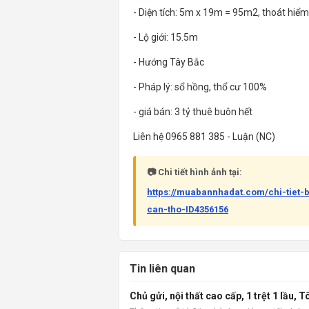
- Diện tích: 5m x 19m = 95m2, thoát hiể
- Lộ giới: 15.5m
- Hướng Tây Bắc
- Pháp lý: sổ hồng, thổ cư 100%
- giá bán: 3 tỷ thuê buôn hết
Liên hệ 0965 881 385 - Luận (NC)
📷 Chi tiết hình ảnh tại:
https://muabannhadat.com/chi-tiet
can-tho-ID4356156
Tin liên quan
Chủ gửi, nội thất cao cấp, 1 trệt 1 lầu, 