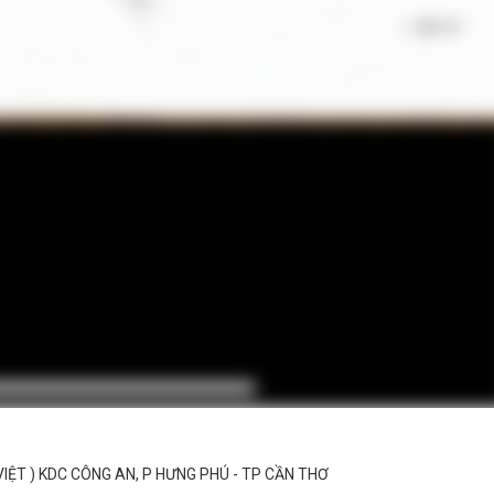
IỆT ) KDC CÔNG AN, P HƯNG PHÚ - TP CẦN THƠ