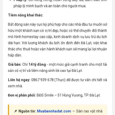
pháp lý minh bạch và an toàn cho người mua.
Tiềm năng khai thác:
Bất động sản này cực kỳ phù hợp cho các nhà đầu tư muốn sở
hữu một khách sạn có vị trí đẹp, hoặc có thể chuyển đổi thành
mô hình homestay cao cấp, kinh doanh dịch vụ lưu trú du lịch
dài hạn. Với lượng khách du lịch ổn định đến Đà Lạt, việc khai
thác cho thuê hoặc vận hành khách sạn sẽ mang lại lợi nhuận
hấp dẫn.
Giá bán:
Chỉ
14 tỷ đồng
- một mức giá cạnh tranh cho một tài
sản có vị trí và tiềm năng sinh lời cao tại Đà Lạt.
Liên hệ ngay:
0867 939 678 (Thực) để được tư vấn chi tiết và
xem nhà.
Đơn vị phân phối:
BĐS Smile – 51 Hùng Vương, TP. Đà Lạt.
📌 Nguồn tin:
Muabannhadat.com
— Sàn rao vặt nhà