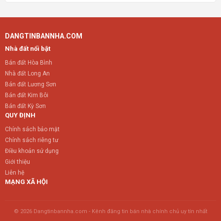
DANGTINBANNHA.COM
Nhà đất nổi bật
Bán đất Hòa Bình
Nhà đất Long An
Bán đất Lương Sơn
Bán đất Kim Bôi
Bán đất Kỳ Sơn
QUY ĐỊNH
Chính sách bảo mật
Chính sách riêng tư
Điều khoản sử dụng
Giới thiệu
Liên hệ
MẠNG XÃ HỘI
© 2026 Dangtinbannha.com - Kênh đăng tin bán nhà chính chủ uy tín nhất