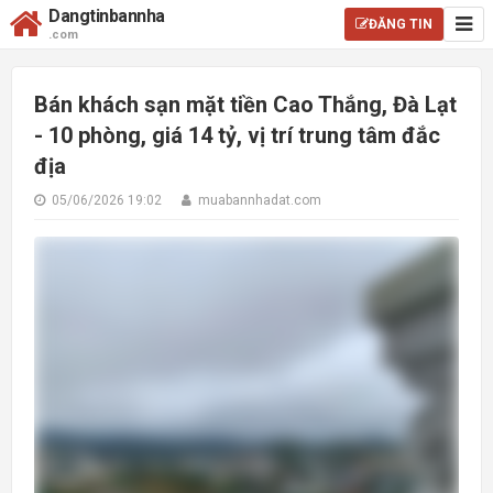
Dangtinbannha
ĐĂNG TIN
.com
Bán khách sạn mặt tiền Cao Thắng, Đà Lạt
- 10 phòng, giá 14 tỷ, vị trí trung tâm đắc
địa
05/06/2026 19:02
muabannhadat.com