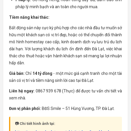
pháp lý minh bạch và an toàn cho người mua.
Tiềm năng khai thác:
Bất động sản này cực kỳ phù hợp cho các nhà đầu tư muốn sở
hữu một khách sạn có vị trí đẹp, hoặc có thể chuyển đổi thành
mô hình homestay cao cấp, kinh doanh dịch vụ lưu trú du lịch
dài hạn. Với lượng khách du lịch ổn định đến Đà Lạt, việc khai
thác cho thuê hoặc vận hành khách sạn sẽ mang lại lợi nhuận
hấp dẫn.
Giá bán:
Chỉ
14 tỷ đồng
- một mức giá cạnh tranh cho một tài
sản có vị trí và tiềm năng sinh lời cao tại Đà Lạt.
Liên hệ ngay:
0867 939 678 (Thực) để được tư vấn chi tiết và
xem nhà.
Đơn vị phân phối:
BĐS Smile – 51 Hùng Vương, TP. Đà Lạt.
📷 Chi tiết hình ảnh tại: