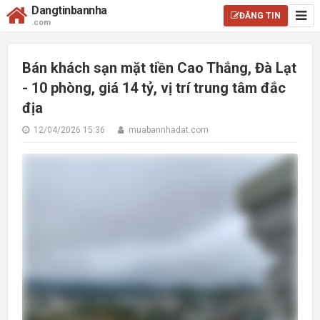
Dangtinbannha
ĐĂNG TIN
.com
Bán khách sạn mặt tiền Cao Thắng, Đà Lạt
- 10 phòng, giá 14 tỷ, vị trí trung tâm đắc
địa
12/04/2026 15:36
muabannhadat.com