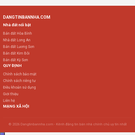
DANGTINBANNHA.COM
Nhà đất nổi bật
Bán đất Hòa Bình
Nhà đất Long An
Bán đất Lương Sơn
Bán đất Kim Bôi
Bán đất Kỳ Sơn
QUY ĐỊNH
Chính sách bảo mật
Chính sách riêng tư
Điều khoản sử dụng
Giới thiệu
Liên hệ
MẠNG XÃ HỘI
© 2026 Dangtinbannha.com - Kênh đăng tin bán nhà chính chủ uy tín nhất