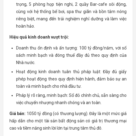
trọng, 5 phòng họp tiện nghi, 2 quầy Bar-cafe sôi động,
cùng với hệ thống bể bơi, spa thư giãn và bồn tắm nóng
riêng biệt, mang đến trải nghiệm nghỉ dưỡng và làm việc
hoàn hảo.
Hiệu quả kinh doanh vượt trội:
Doanh thu ổn định và ấn tượng: 100 tỷ đồng/năm, với sổ
sách minh bạch và đóng thuế đầy đủ theo quy định của
Nhà nước.
Hoạt động kinh doanh tuân thủ pháp luật: Đầy đủ giấy
phép hoạt động theo quy định hiện hành, đảm bảo sự an
toàn và minh bạch cho nhà đầu tư.
Pháp lý rõ ràng, minh bạch: Sổ đỏ chính chủ, sẵn sàng cho
việc chuyển nhượng nhanh chóng và an toàn.
Giá bán:
1050 tỷ đồng (có thương lượng). Đây là một mức giá
hấp dẫn cho một tài sản bất động sản có giá trị thương mại
cao và tiềm năng sinh lời lớn tại trung tâm thủ đô.