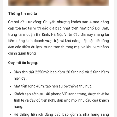
Thông tin mô tả
Cơ hội đầu tư vàng: Chuyển nhượng khách sạn 4 sao đẳng
cấp tọa lạc tại vị trí đắc địa bậc nhất trên mặt phố Đội Cấn,
trung tâm quận Ba Đình, Hà Nội. Vị trí đắc địa này mang lại
tiềm năng kinh doanh vượt trội và khả năng tiếp cận dễ dàng
đến các điểm du lịch, trung tâm thương mại và khu vực hành
chính quan trọng.
Quy mô ấn tượng:
Diện tích đất 2250m2, bao gồm 20 tầng nổi và 2 tầng hầm
hiện đại.
Mặt tiền rộng 40m, tạo nên sự bề thế và thu hút.
Khách sạn sở hữu 140 phòng VIP sang trọng, được thiết kế
tinh tế và đầy đủ tiện nghi, đáp ứng mọi nhu cầu của khách
hàng.
Hệ thống tiện ích đẳng cấp bao gồm 2 nhà hàng sang