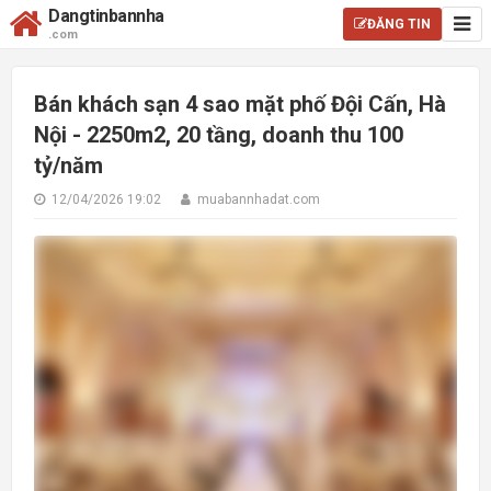
Dangtinbannha
ĐĂNG TIN
.com
Bán khách sạn 4 sao mặt phố Đội Cấn, Hà
Nội - 2250m2, 20 tầng, doanh thu 100
tỷ/năm
12/04/2026 19:02
muabannhadat.com