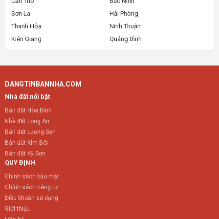
Cần Thơ
Bắc Ninh
Sơn La
Hải Phòng
Thanh Hóa
Ninh Thuận
Kiên Giang
Quảng Bình
DANGTINBANNHA.COM
Nhà đất nổi bật
Bán đất Hòa Bình
Nhà đất Long An
Bán đất Lương Sơn
Bán đất Kim Bôi
Bán đất Kỳ Sơn
QUY ĐỊNH
Chính sách bảo mật
Chính sách riêng tư
Điều khoản sử dụng
Giới thiệu