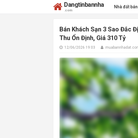
Dangtinbannha
Nhà đất bá
.com
Bán Khách Sạn 3 Sao Đắc Đị
Thu Ổn Định, Giá 310 Tỷ
12/06/2026 19:03
muabannhadat.co