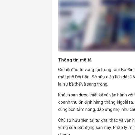
Thông tin mô tả
Cơ hội đầu tư vàng tại trung tâm Ba Đình
mặt phố Đội Cấn. Sở hữu diện tích đất 2
lại sự bề thế và sang trọng.
Khách sạn được thiết kế và vận hành với
doanh thu ổn định hàng tháng. Ngoài ra, 
cùng bồn tắm nóng, đáp ứng mọi nhu cầ
Chủ sở hữu hiện tại tự khai thác và vận 
vững của bất động sản này. Pháp lý min
chóng.