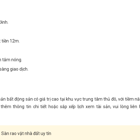
Đình.
 tiền 12m.
ồn tắm nóng.
 sàng giao dịch.
sản bất động sản có giá trị cao tại khu vực trung tâm thủ đô, với tiềm n
 thêm thông tin chi tiết hoặc sắp xếp lịch xem tài sản, vui lòng liên 
Sàn rao vặt nhà đất uy tín