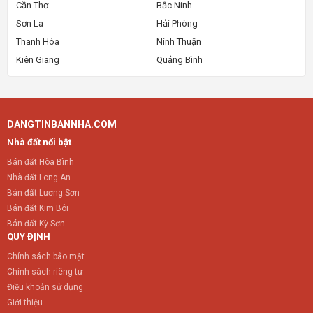
Cần Thơ
Bắc Ninh
Sơn La
Hải Phòng
Thanh Hóa
Ninh Thuận
Kiên Giang
Quảng Bình
DANGTINBANNHA.COM
Nhà đất nổi bật
Bán đất Hòa Bình
Nhà đất Long An
Bán đất Lương Sơn
Bán đất Kim Bôi
Bán đất Kỳ Sơn
QUY ĐỊNH
Chính sách bảo mật
Chính sách riêng tư
Điều khoản sử dụng
Giới thiệu