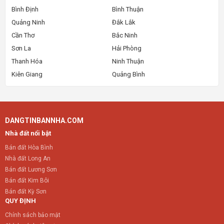
Bình Định
Bình Thuận
Quảng Ninh
Đắk Lắk
Cần Thơ
Bắc Ninh
Sơn La
Hải Phòng
Thanh Hóa
Ninh Thuận
Kiên Giang
Quảng Bình
DANGTINBANNHA.COM
Nhà đất nổi bật
Bán đất Hòa Bình
Nhà đất Long An
Bán đất Lương Sơn
Bán đất Kim Bôi
Bán đất Kỳ Sơn
QUY ĐỊNH
Chính sách bảo mật