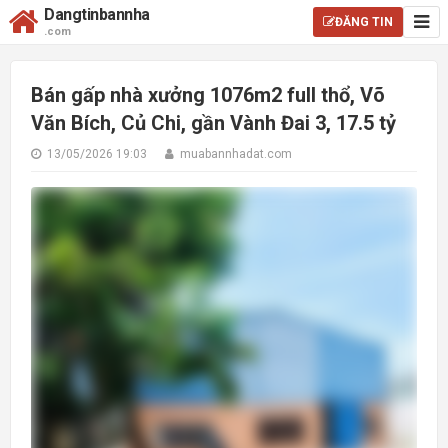
Dangtinbannha
ĐĂNG TIN
.com
Bán gấp nhà xưởng 1076m2 full thổ, Võ
Văn Bích, Củ Chi, gần Vành Đai 3, 17.5 tỷ
13/05/2026 19:03
muabannhadat.com