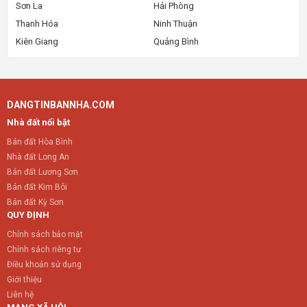
Sơn La
Hải Phòng
Thanh Hóa
Ninh Thuận
Kiên Giang
Quảng Bình
DANGTINBANNHA.COM
Nhà đất nổi bật
Bán đất Hòa Bình
Nhà đất Long An
Bán đất Lương Sơn
Bán đất Kim Bôi
Bán đất Kỳ Sơn
QUY ĐỊNH
Chính sách bảo mật
Chính sách riêng tư
Điều khoản sử dụng
Giới thiệu
Liên hệ