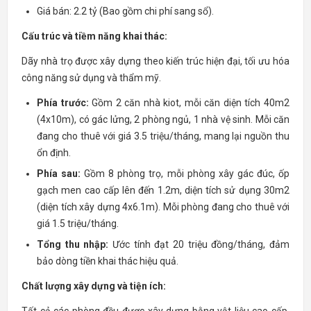
Giá bán: 2.2 tỷ (Bao gồm chi phí sang sổ).
Cấu trúc và tiềm năng khai thác:
Dãy nhà trọ được xây dựng theo kiến trúc hiện đại, tối ưu hóa
công năng sử dụng và thẩm mỹ.
Phía trước:
Gồm 2 căn nhà kiot, mỗi căn diện tích 40m2
(4x10m), có gác lửng, 2 phòng ngủ, 1 nhà vệ sinh. Mỗi căn
đang cho thuê với giá 3.5 triệu/tháng, mang lại nguồn thu
ổn định.
Phía sau:
Gồm 8 phòng trọ, mỗi phòng xây gác đúc, ốp
gạch men cao cấp lên đến 1.2m, diện tích sử dụng 30m2
(diện tích xây dựng 4x6.1m). Mỗi phòng đang cho thuê với
giá 1.5 triệu/tháng.
Tổng thu nhập:
Ước tính đạt 20 triệu đồng/tháng, đảm
bảo dòng tiền khai thác hiệu quả.
Chất lượng xây dựng và tiện ích: