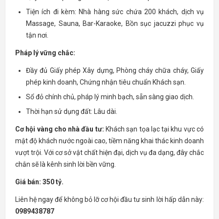
Tiện ích đi kèm: Nhà hàng sức chứa 200 khách, dịch vụ
Massage, Sauna, Bar-Karaoke, Bồn sục jacuzzi phục vụ
tận nơi.
Pháp lý vững chắc:
Đầy đủ Giấy phép Xây dựng, Phòng cháy chữa cháy, Giấy
phép kinh doanh, Chứng nhận tiêu chuẩn Khách sạn.
Sổ đỏ chính chủ, pháp lý minh bạch, sẵn sàng giao dịch.
Thời hạn sử dụng đất: Lâu dài.
Cơ hội vàng cho nhà đầu tư:
Khách sạn tọa lạc tại khu vực có
mật độ khách nước ngoài cao, tiềm năng khai thác kinh doanh
vượt trội. Với cơ sở vật chất hiện đại, dịch vụ đa dạng, đây chắc
chắn sẽ là kênh sinh lời bền vững.
Giá bán: 350 tỷ.
Liên hệ ngay để không bỏ lỡ cơ hội đầu tư sinh lời hấp dẫn này:
0989438787