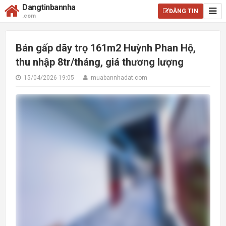
Dangtinbannha
ĐĂNG TIN
.com
Bán gấp dãy trọ 161m2 Huỳnh Phan Hộ,
thu nhập 8tr/tháng, giá thương lượng
15/04/2026 19:05
muabannhadat.com