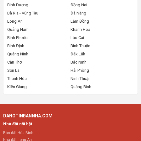
Bình Dương
Đồng Nai
Bà Rịa - Vũng Tàu
Đà Nẵng
Long An
Lâm Đồng
Quảng Nam
Khánh Hòa
Bình Phước
Lào Cai
Bình Định
Bình Thuận
Quảng Ninh
Đắk Lắk
Cần Thơ
Bắc Ninh
Sơn La
Hải Phòng
Thanh Hóa
Ninh Thuận
Kiên Giang
Quảng Bình
DANGTINBANNHA.COM
Nhà đất nổi bật
Bán đất Hòa Bình
Nhà đất Long An