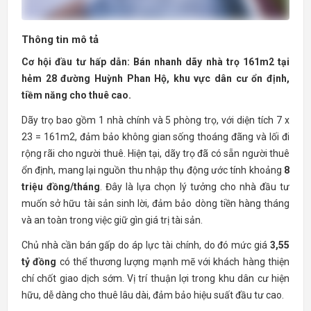
Thông tin mô tả
Cơ hội đầu tư hấp dẫn: Bán nhanh dãy nhà trọ 161m2 tại
hẻm 28 đường Huỳnh Phan Hộ, khu vực dân cư ổn định,
tiềm năng cho thuê cao.
Dãy trọ bao gồm 1 nhà chính và 5 phòng trọ, với diện tích 7 x
23 = 161m2, đảm bảo không gian sống thoáng đãng và lối đi
rộng rãi cho người thuê. Hiện tại, dãy trọ đã có sẵn người thuê
ổn định, mang lại nguồn thu nhập thụ động ước tính khoảng
8
triệu đồng/tháng
. Đây là lựa chọn lý tưởng cho nhà đầu tư
muốn sở hữu tài sản sinh lời, đảm bảo dòng tiền hàng tháng
và an toàn trong việc giữ gìn giá trị tài sản.
Chủ nhà cần bán gấp do áp lực tài chính, do đó mức giá
3,55
tỷ đồng
có thể thương lượng mạnh mẽ với khách hàng thiện
chí chốt giao dịch sớm. Vị trí thuận lợi trong khu dân cư hiện
hữu, dễ dàng cho thuê lâu dài, đảm bảo hiệu suất đầu tư cao.