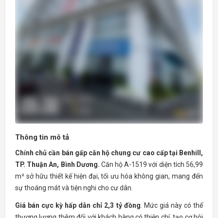
Thông tin mô tả
Chính chủ cần bán gấp căn hộ chung cư cao cấp tại Benhill,
TP. Thuận An, Bình Dương.
Căn hộ A-1519 với diện tích 56,99
m² sở hữu thiết kế hiện đại, tối ưu hóa không gian, mang đến
sự thoáng mát và tiện nghi cho cư dân.
Giá bán cực kỳ hấp dẫn chỉ 2,3 tỷ đồng
. Mức giá này có thể
thương lượng thêm đối với khách hàng có thiện chí, tạo cơ hội