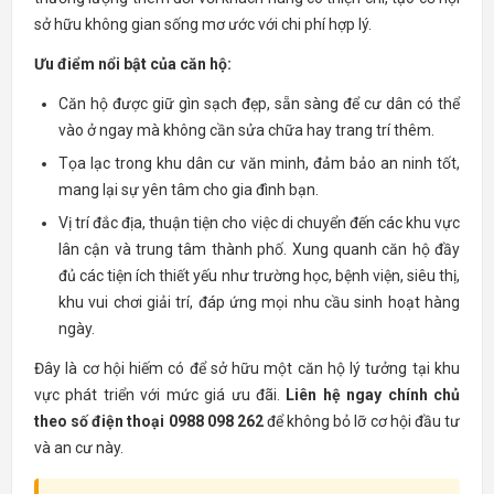
sở hữu không gian sống mơ ước với chi phí hợp lý.
Ưu điểm nổi bật của căn hộ:
Căn hộ được giữ gìn sạch đẹp, sẵn sàng để cư dân có thể
vào ở ngay mà không cần sửa chữa hay trang trí thêm.
Tọa lạc trong khu dân cư văn minh, đảm bảo an ninh tốt,
mang lại sự yên tâm cho gia đình bạn.
Vị trí đắc địa, thuận tiện cho việc di chuyển đến các khu vực
lân cận và trung tâm thành phố. Xung quanh căn hộ đầy
đủ các tiện ích thiết yếu như trường học, bệnh viện, siêu thị,
khu vui chơi giải trí, đáp ứng mọi nhu cầu sinh hoạt hàng
ngày.
Đây là cơ hội hiếm có để sở hữu một căn hộ lý tưởng tại khu
vực phát triển với mức giá ưu đãi.
Liên hệ ngay chính chủ
theo số điện thoại 0988 098 262
để không bỏ lỡ cơ hội đầu tư
và an cư này.