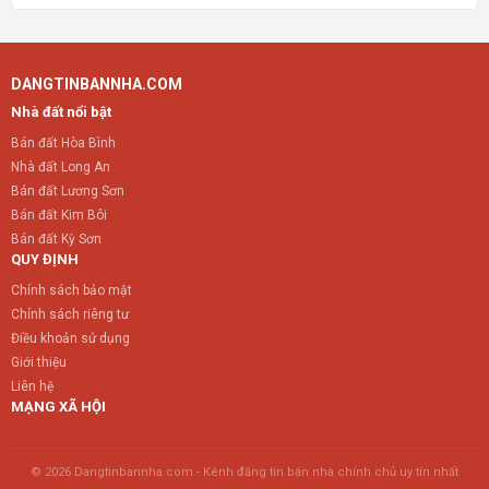
DANGTINBANNHA.COM
Nhà đất nổi bật
Bán đất Hòa Bình
Nhà đất Long An
Bán đất Lương Sơn
Bán đất Kim Bôi
Bán đất Kỳ Sơn
QUY ĐỊNH
Chính sách bảo mật
Chính sách riêng tư
Điều khoản sử dụng
Giới thiệu
Liên hệ
MẠNG XÃ HỘI
© 2026 Dangtinbannha.com - Kênh đăng tin bán nhà chính chủ uy tín nhất