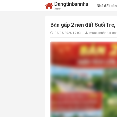
Dangtinbannha
Nhà đất bá
.com
Bán gấp 2 nền đất Suối Tre,
03/06/2026 19:03
muabannhadat.co