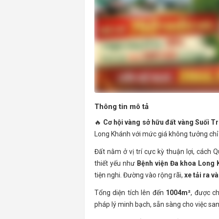
Thông tin mô tả
🔥
Cơ hội vàng sở hữu đất vàng Suối Tr
Long Khánh với mức giá không tưởng ch
Đất nằm ở vị trí cực kỳ thuận lợi, cách 
thiết yếu như
Bệnh viện Đa khoa Long 
tiện nghi. Đường vào rộng rãi,
xe tải ra v
Tổng diện tích lên đến
1004m²
, được ch
pháp lý minh bạch, sẵn sàng cho việc s