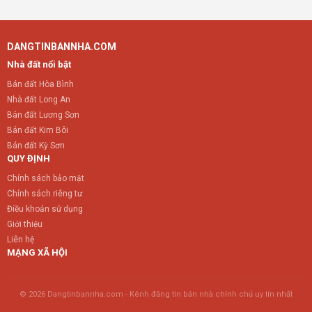
DANGTINBANNHA.COM
Nhà đất nổi bật
Bán đất Hòa Bình
Nhà đất Long An
Bán đất Lương Sơn
Bán đất Kim Bôi
Bán đất Kỳ Sơn
QUY ĐỊNH
Chính sách bảo mật
Chính sách riêng tư
Điều khoản sử dụng
Giới thiệu
Liên hệ
MẠNG XÃ HỘI
© 2026 Dangtinbannha.com - Kênh đăng tin bán nhà chính chủ uy tín nhất