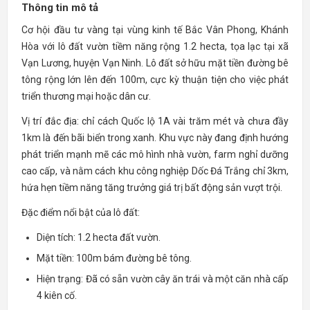
Thông tin mô tả
Cơ hội đầu tư vàng tại vùng kinh tế Bắc Vân Phong, Khánh
Hòa với lô đất vườn tiềm năng rộng 1.2 hecta, tọa lạc tại xã
Vạn Lương, huyện Vạn Ninh. Lô đất sở hữu mặt tiền đường bê
tông rộng lớn lên đến 100m, cực kỳ thuận tiện cho việc phát
triển thương mại hoặc dân cư.
Vị trí đắc địa: chỉ cách Quốc lộ 1A vài trăm mét và chưa đầy
1km là đến bãi biển trong xanh. Khu vực này đang định hướng
phát triển mạnh mẽ các mô hình nhà vườn, farm nghỉ dưỡng
cao cấp, và nằm cách khu công nghiệp Dốc Đá Trắng chỉ 3km,
hứa hẹn tiềm năng tăng trưởng giá trị bất động sản vượt trội.
Đặc điểm nổi bật của lô đất:
Diện tích: 1.2 hecta đất vườn.
Mặt tiền: 100m bám đường bê tông.
Hiện trạng: Đã có sẵn vườn cây ăn trái và một căn nhà cấp
4 kiên cố.