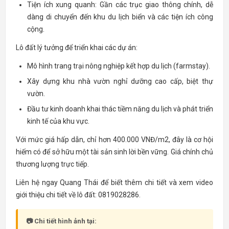
Tiện ích xung quanh: Gần các trục giao thông chính, dễ
dàng di chuyển đến khu du lịch biển và các tiện ích công
cộng.
Lô đất lý tưởng để triển khai các dự án:
Mô hình trang trại nông nghiệp kết hợp du lịch (farmstay).
Xây dựng khu nhà vườn nghỉ dưỡng cao cấp, biệt thự
vườn.
Đầu tư kinh doanh khai thác tiềm năng du lịch và phát triển
kinh tế của khu vực.
Với mức giá hấp dẫn, chỉ hơn 400.000 VNĐ/m2, đây là cơ hội
hiếm có để sở hữu một tài sản sinh lời bền vững. Giá chính chủ
thương lượng trực tiếp.
Liên hệ ngay Quang Thái để biết thêm chi tiết và xem video
giới thiệu chi tiết về lô đất: 0819028286.
📷 Chi tiết hình ảnh tại: