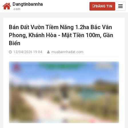
Dangtinbannha
ĐĂNG TIN
.com
Bán Đất Vườn Tiềm Năng 1.2ha Bắc Vân
Phong, Khánh Hòa - Mặt Tiền 100m, Gần
Biển
12/04/2026 19:04
muabannhadat.com