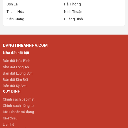
Sơn La
Hải Phòng
Thanh Hóa
Ninh Thuận
Kiên Giang
Quảng Bình
DANGTINBANNHA.COM
Nhà đất nổi bật
Bán đất Hòa Bình
Nhà đất Long An
Bán đất Lương Sơn
Bán đất Kim Bôi
Bán đất Kỳ Sơn
QUY ĐỊNH
Chính sách bảo mật
Chính sách riêng tư
Điều khoản sử dụng
Giới thiệu
Liên hệ