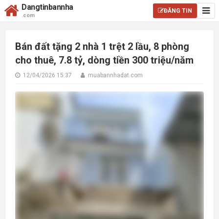
Dangtinbannha
ĐĂNG TIN
.com
Bán đất tặng 2 nhà 1 trệt 2 lầu, 8 phòng
cho thuê, 7.8 tỷ, dòng tiền 300 triệu/năm
12/04/2026 15:37
muabannhadat.com