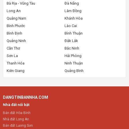
Bà Rịa - Vũng Tàu
Đà Nẵng
Long An
Lâm Đồng
Quảng Nam
Khánh Hòa
Bình Phước
Lào Cai
Bình Định
Bình Thuận
Quảng Ninh
Đắk Lắk
Cần Thơ
Bắc Ninh
Sơn La
Hải Phòng
Thanh Hóa
Ninh Thuận
Kiên Giang
Quảng Bình
DANGTINBANNHA.COM
Nhà đất nổi bật
Bán đất Hòa Bình
Nhà đất Long An
Bán đất Lương Sơn