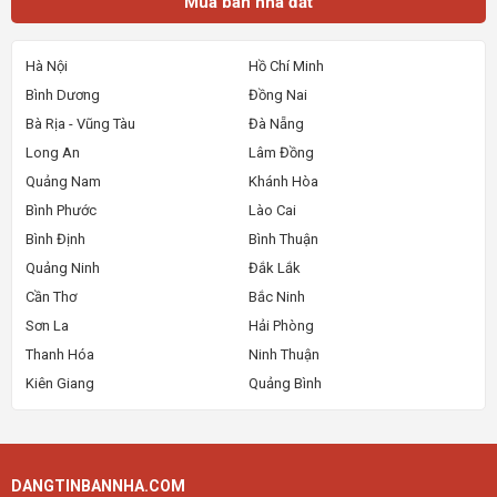
Mua bán nhà đất
Hà Nội
Hồ Chí Minh
Bình Dương
Đồng Nai
Bà Rịa - Vũng Tàu
Đà Nẵng
Long An
Lâm Đồng
Quảng Nam
Khánh Hòa
Bình Phước
Lào Cai
Bình Định
Bình Thuận
Quảng Ninh
Đắk Lắk
Cần Thơ
Bắc Ninh
Sơn La
Hải Phòng
Thanh Hóa
Ninh Thuận
Kiên Giang
Quảng Bình
DANGTINBANNHA.COM