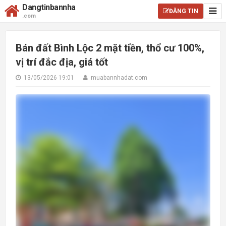
Dangtinbannha
ĐĂNG TIN
.com
Bán đất Bình Lộc 2 mặt tiền, thổ cư 100%,
vị trí đắc địa, giá tốt
13/05/2026 19:01
muabannhadat.com