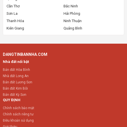
Cần Thơ
Bắc Ninh
Sơn La
Hải Phòng
Thanh Hóa
Ninh Thuận
Kiên Giang
Quảng Bình
DANGTINBANNHA.COM
Nhà đất nổi bật
Bán đất Hòa Bình
Nhà đất Long An
Bán đất Lương Sơn
Bán đất Kim Bôi
Bán đất Kỳ Sơn
QUY ĐỊNH
Chính sách bảo mật
Chính sách riêng tư
Điều khoản sử dụng
Giới thiệu