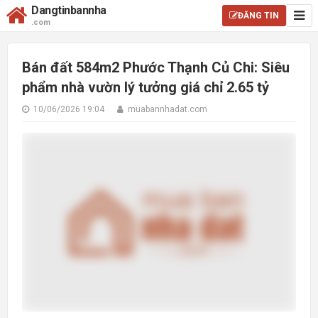
Dangtinbannha
ĐĂNG TIN
.com
Bán đất 584m2 Phước Thạnh Củ Chi: Siêu
phẩm nhà vườn lý tưởng giá chỉ 2.65 tỷ
10/06/2026 19:04
muabannhadat.com