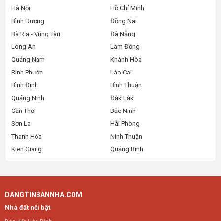
Hà Nội
Hồ Chí Minh
Bình Dương
Đồng Nai
Bà Rịa - Vũng Tàu
Đà Nẵng
Long An
Lâm Đồng
Quảng Nam
Khánh Hòa
Bình Phước
Lào Cai
Bình Định
Bình Thuận
Quảng Ninh
Đắk Lắk
Cần Thơ
Bắc Ninh
Sơn La
Hải Phòng
Thanh Hóa
Ninh Thuận
Kiên Giang
Quảng Bình
DANGTINBANNHA.COM
Nhà đất nổi bật