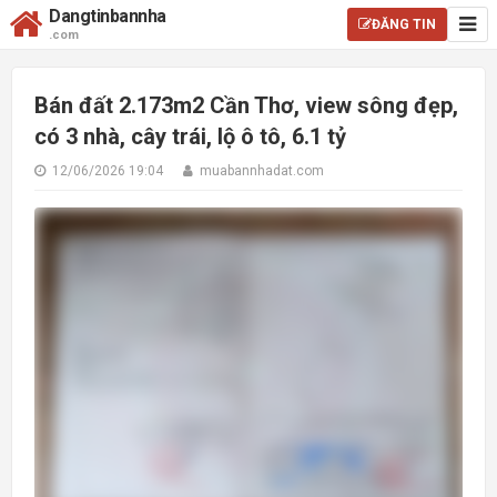
Dangtinbannha
ĐĂNG TIN
.com
Bán đất 2.173m2 Cần Thơ, view sông đẹp,
có 3 nhà, cây trái, lộ ô tô, 6.1 tỷ
12/06/2026 19:04
muabannhadat.com