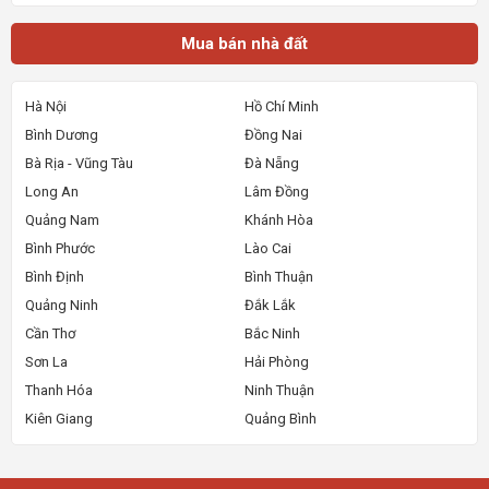
Mua bán nhà đất
Hà Nội
Hồ Chí Minh
Bình Dương
Đồng Nai
Bà Rịa - Vũng Tàu
Đà Nẵng
Long An
Lâm Đồng
Quảng Nam
Khánh Hòa
Bình Phước
Lào Cai
Bình Định
Bình Thuận
Quảng Ninh
Đắk Lắk
Cần Thơ
Bắc Ninh
Sơn La
Hải Phòng
Thanh Hóa
Ninh Thuận
Kiên Giang
Quảng Bình