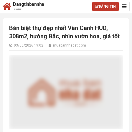
Dangtinbannha
ĐĂNG TIN
.com
Bán biệt thự đẹp nhất Vân Canh HUD,
308m2, hướng Bắc, nhìn vườn hoa, giá tốt
03/06/2026 19:02
muabannhadat.com