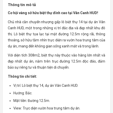
Thông tin mô tả
Cơ hội vàng sở hữu biệt thự đỉnh cao tại Vân Canh HUD!
Chủ nhà cần chuyển nhượng gấp lô biệt thự 14 tại dự án Vân
Canh HUD, một trong những vị trí đắc địa và đẹp nhất khu đô
thị. Lô biệt thự tọa lạc tại mặt đường 12.5m rộng rãi, thông
thoáng, sở hữu tầm nhìn trực diện ra vườn hoa trung tâm của
dự án, mang đến không gian sống xanh mát và trong lành.
Với diện tích 308m2, biệt thự này thuộc vào hàng lớn nhất và
đẹp nhất dự án, nằm trên trục đường 12.5m độc đáo, đảm
bảo sự riêng tư và thuận tiện di chuyển.
Thông tin chi tiết:
Vị trí: Lô biệt thự 14, dự án Vân Canh HUD.
Hướng: Bắc.
Mặt tiền: Đường 12.5m.
View: Trực diện vườn hoa trung tâm dự án.