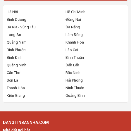
Hà Nội
Hồ Chí Minh
Bình Dương
Đồng Nai
Bà Rịa - Vũng Tàu
Đà Nẵng
Long An
Lâm Đồng
Quảng Nam
Khánh Hòa
Bình Phước
Lào Cai
Bình Định
Bình Thuận
Quảng Ninh
Đắk Lắk
Cần Thơ
Bắc Ninh
Sơn La
Hải Phòng
Thanh Hóa
Ninh Thuận
Kiên Giang
Quảng Bình
DANGTINBANNHA.COM
Nhà đất nổi bật